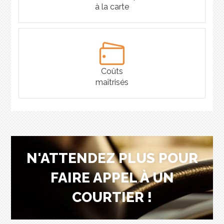
à la carte
Coûts
maîtrisés
N'ATTENDEZ PLUS POUR
FAIRE APPEL À UN
COURTIER !