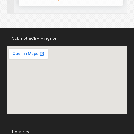
Cabinet ECEF Avignon
Horaires