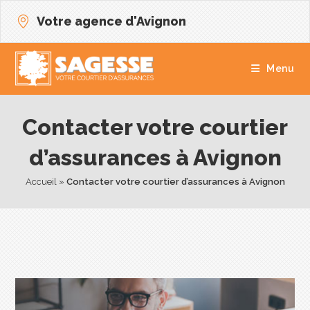
Votre agence d'Avignon
Menu
Contacter votre courtier
d’assurances à Avignon
Accueil
 » 
Contacter votre courtier d’assurances à Avignon