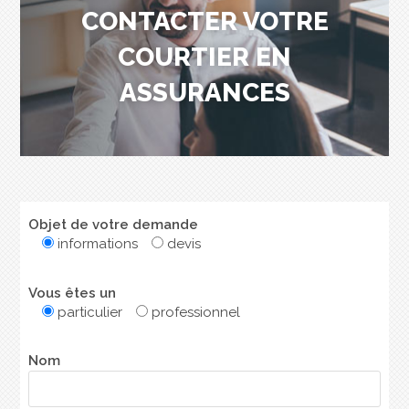
CONTACTER VOTRE
COURTIER EN
ASSURANCES
Objet de votre demande
informations
devis
Vous êtes un
particulier
professionnel
Nom