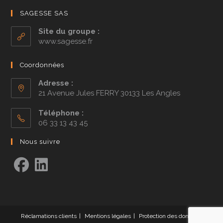
SAGESSE SAS
Site du groupe :
www.sagesse.fr
Coordonnées
Adresse :
21 Avenue Jules FERRY 30133 Les Angles
Téléphone :
06 33 13 43 45
Nous suivre
Réclamations clients
Mentions légales
Protection des données